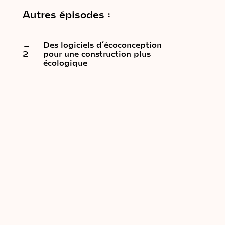
Autres épisodes :
→
Des logiciels d’écoconception
2
pour une construction plus
écologique