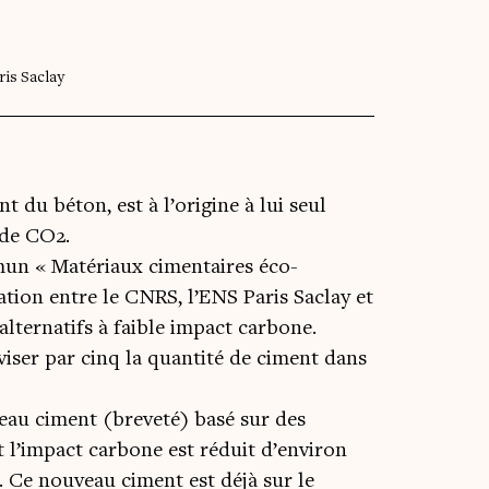
ris Saclay
t du béton, est à l’origine à lui seul
 de CO2.
mun « Matériaux cimentaires éco-
ation entre le CNRS, l’ENS Paris Saclay et
lternatifs à faible impact carbone.
iser par cinq la quantité de ciment dans
eau ciment (breveté) basé sur des
t l’impact carbone est réduit d’environ
 Ce nouveau ciment est déjà sur le