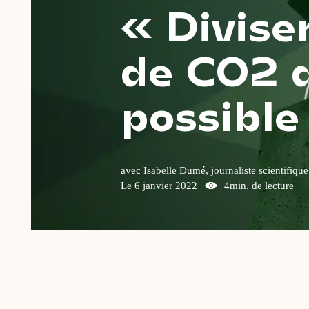
« Divise
de CO2 d
possible
avec Isabelle Dumé, journaliste scientifique
Le 6 janvier 2022 |
4min. de lecture