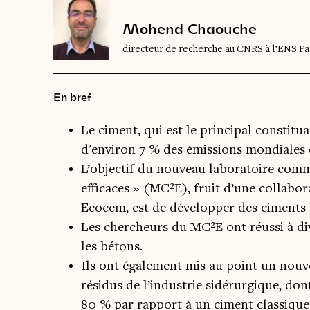
Mohend Chaouche
directeur de recherche au CNRS à l’ENS Pa
En bref
Le ciment, qui est le principal constituan
d'environ 7 % des émissions mondiales
L’objectif du nouveau laboratoire com
efficaces » (MC²E), fruit d’une collabor
Ecocem, est de développer des ciments a
Les chercheurs du MC²E ont réussi à div
les bétons.
Ils ont également mis au point un nouv
résidus de l’industrie sidérurgique, don
80 % par rapport à un ciment classique.