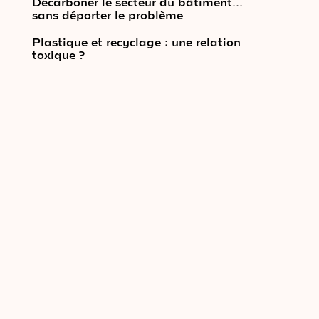
Décarboner le secteur du bâtiment…
sans déporter le problème
Plastique et recyclage : une relation
toxique ?