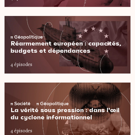
π
Géopolitique
Réarmement européen : capacités,
budgets et dépendances
4 épisodes
π
Société
π
Géopolitique
La vérité sous pression : dans l'œil
du cyclone informationnel
4 épisodes