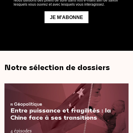
Notre sélection de dossiers
π
Géopolitique
Entre puissance et fragilités : la
Chine face à ses transitions
4 épisodes