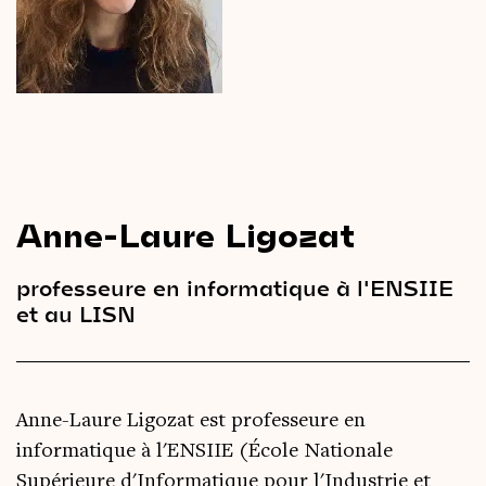
Le
magazine
3,14
Vidéos
&
Podcast
Anne-Laure Ligozat
professeure en informatique à l'ENSIIE
et au LISN
Anne-Laure Ligozat est professeure en
informatique à l'ENSIIE (École Nationale
Supérieure d'Informatique pour l'Industrie et