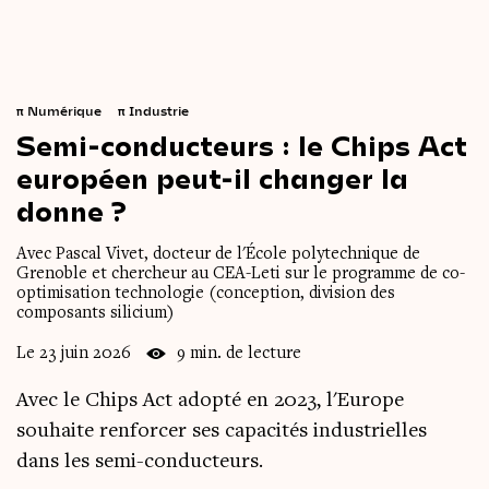
π
Numérique
π
Industrie
Semi-conducteurs
:
le
Chips
Act
européen
peut-il
changer
la
donne ?
Avec Pascal Vivet, docteur de l'École polytechnique de
Grenoble et chercheur au CEA-Leti sur le programme de co-
optimisation technologie (conception, division des
composants silicium)
Le 23 juin 2026
9 min. de lecture
Avec le Chips Act adopté en 2023, l'Europe
souhaite renforcer ses capacités industrielles
dans les semi-conducteurs.