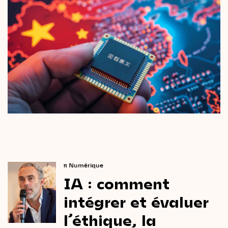
π
Numérique
IA
:
comment
intégrer
et
évaluer
l’éthique,
la