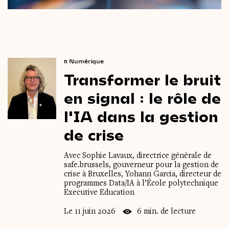
π
Numérique
Transformer
le
bruit
en
signal :
le
rôle
de
l'IA
dans
la
gestion
de
crise
Avec Sophie Lavaux, directrice générale de
safe.brussels, gouverneur pour la gestion de
crise à Bruxelles, Yohann Garcia, directeur de
programmes Data/IA à l’École polytechnique
Executive Education
Le 11 juin 2026
6 min. de lecture