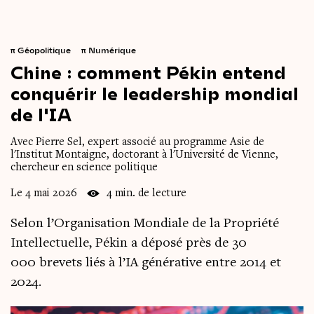
π
Géopolitique
π
Numérique
Chine
:
comment
Pékin
entend
conquérir
le
leadership
mondial
de
l'IA
Avec Pierre Sel, expert associé au programme Asie de
l'Institut Montaigne, doctorant à l'Université de Vienne,
chercheur en science politique
Le 4 mai 2026
4 min. de lecture
Selon l’Organisation Mondiale de la Propriété
Intellectuelle, Pékin a déposé près de 30
000 brevets liés à l’IA générative entre 2014 et
2024.