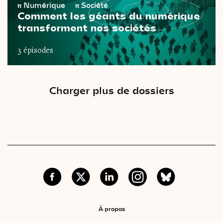
π
Numérique
π
Société
Comment les géants du numérique
transforment nos sociétés
3 épisodes
Charger plus de dossiers
À propos