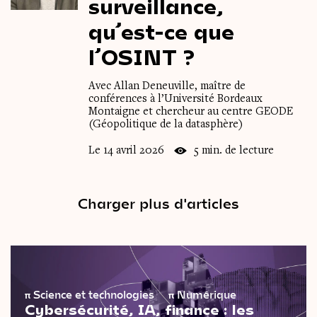
surveillance,
qu’est-ce
que
l’OSINT
?
Avec Allan Deneuville, maître de
conférences à l’Université Bordeaux
Montaigne et chercheur au centre GEODE
(Géopolitique de la datasphère)
Le 14 avril 2026
5 min. de lecture
Charger plus d'articles
π
Science et technologies
π
Numérique
Cybersécurité, IA, finance : les