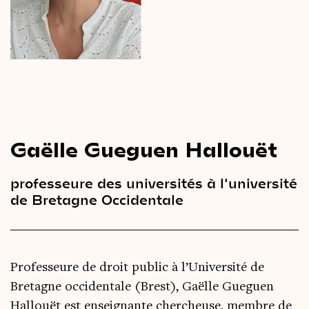
Le
magazine
3,14
Vidéos
&
Podcast
Gaëlle Gueguen Hallouët
professeure des universités à l'université
de Bretagne Occidentale
Professeure de droit public à l’Université de
Bretagne occidentale (Brest),
Gaëlle
Gueguen
Hallouët est enseignante chercheuse, membre de