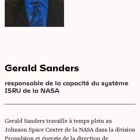
Le
magazine
3,14
Vidéos
&
Podcast
Gerald Sanders
responsable de la capacité du système
ISRU de la NASA
Gerald Sanders travaille à temps plein au
Johnson Space Center de la NASA dans la division
Propulsion et énergie de la direction de