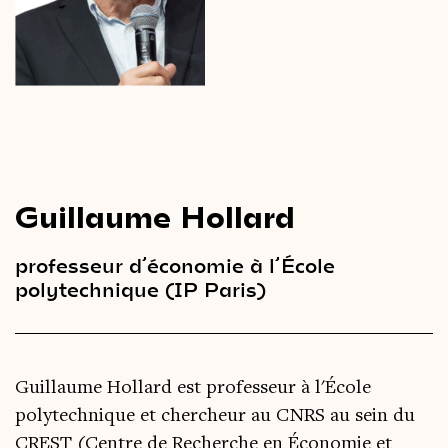
Le
magazine
3,14
Vidéos
&
Podcast
Guillaume Hollard
professeur d’économie à l’École
polytechnique (IP Paris)
Guillaume Hollard est professeur à l'École
polytechnique et chercheur au CNRS au sein du
CREST (Centre de Recherche en Économie et