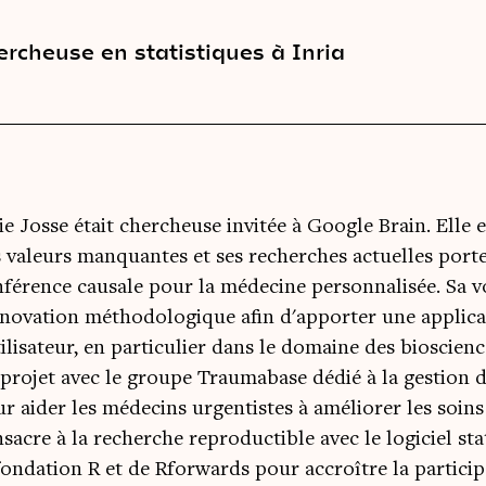
ercheuse en statistiques à Inria
ie Josse était chercheuse invitée à Google Brain. Elle 
 valeurs manquantes et ses recherches actuelles porte
nférence causale pour la médecine personnalisée. Sa v
nnovation méthodologique afin d'apporter une applicat
tilisateur, en particulier dans le domaine des bioscience
projet avec le groupe Traumabase dédié à la gestion 
r aider les médecins urgentistes à améliorer les soins 
sacre à la recherche reproductible avec le logiciel sta
fondation R et de Rforwards pour accroître la particip