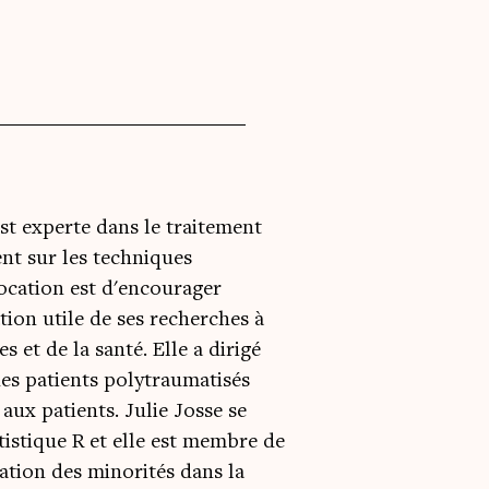
est experte dans le traitement
nt sur les techniques
ocation est d'encourager
ion utile de ses recherches à
s et de la santé. Elle a dirigé
des patients polytraumatisés
aux patients. Julie Josse se
tistique R et elle est membre de
ation des minorités dans la