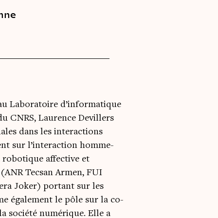
onne
 au Laboratoire d’informatique
 du CNRS, Laurence Devillers
ales dans les interactions
ent sur l’interaction homme-
 robotique affective et
aux (ANR Tecsan Armen, FUI
ra Joker) portant sur les
ime également le pôle sur la co-
la société numérique. Elle a