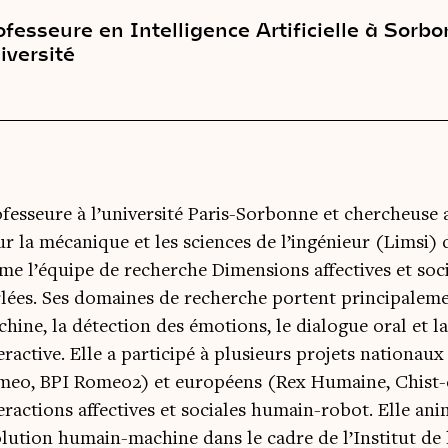
ofesseure en Intelligence Artificielle à Sorb
iversité
fesseure à l’université Paris-Sorbonne et chercheuse
r la mécanique et les sciences de l’ingénieur (Limsi)
me l’équipe de recherche Dimensions affectives et soci
lées. Ses domaines de recherche portent principalem
hine, la détection des émotions, le dialogue oral et la
eractive. Elle a participé à plusieurs projets nation
eo, BPI Romeo2) et européens (Rex Humaine, Chist-e
eractions affectives et sociales humain-robot. Elle an
lution humain-machine dans le cadre de l’Institut de 