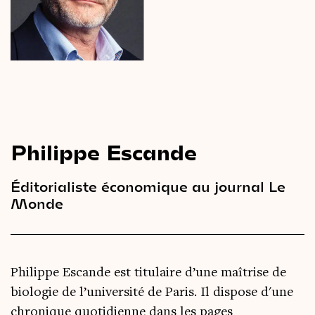
Le
magazine
3,14
Vidéos
&
Podcast
Philippe Escande
Éditorialiste économique au journal Le
Monde
Philippe Escande est titulaire d’une maîtrise de
biologie de l’université de Paris. Il dispose d'une
chronique quotidienne dans les pages