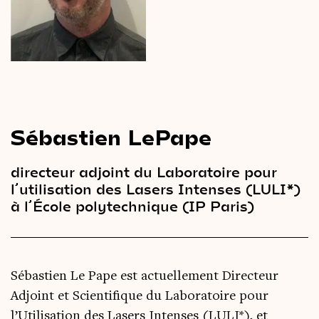
Le
magazine
3,14
Vidéos
&
Podcast
Sébastien LePape
directeur adjoint du Laboratoire pour
l’utilisation des Lasers Intenses (LULI*)
à l’École polytechnique (IP Paris)
Sébastien Le Pape est actuellement Directeur
Adjoint et Scientifique du Laboratoire pour
l’Utilisation des Lasers Intenses (LULI*), et