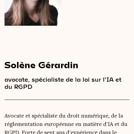
Le
magazine
3,14
Vidéos
&
Podcast
Solène Gérardin
avocate, spécialiste de la loi sur l'IA et
du RGPD
Avocate et spécialiste du droit numérique, de la
réglementation européenne en matière d'IA et du
RGPD. Forte de sept ans d'expérience dans le