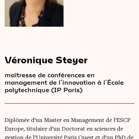
Le
magazine
3,14
Vidéos
&
Podcast
Véronique Steyer
maîtresse de conférences en
management de l’innovation à l’École
polytechnique (IP Paris)
Diplômée d’un Master en Management de l’ESCP
Europe, titulaire d’un Doctorat en sciences de
gestion de l’Université Paris Ouest et d’un PhD de