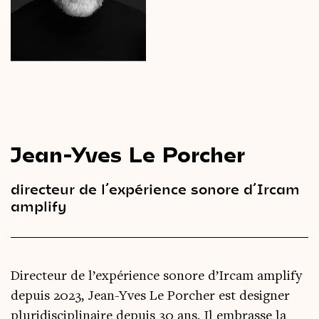
Le
magazine
3,14
Vidéos
&
Podcast
Jean-Yves Le Porcher
directeur de l’expérience sonore d’Ircam
amplify
Directeur de l’expérience sonore d’Ircam amplify
depuis 2023, Jean-Yves Le Porcher est designer
pluridisciplinaire depuis 30 ans. Il embrasse la