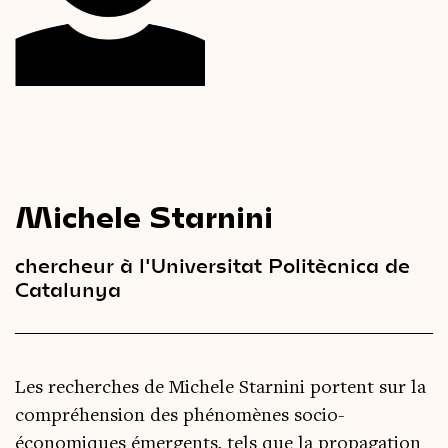
Le
magazine
3,14
Vidéos
&
Podcast
Michele Starnini
chercheur à l'Universitat Politècnica de
Catalunya
Les recherches de Michele Starnini portent sur la
compréhension des phénomènes socio-
économiques émergents, tels que la propagation