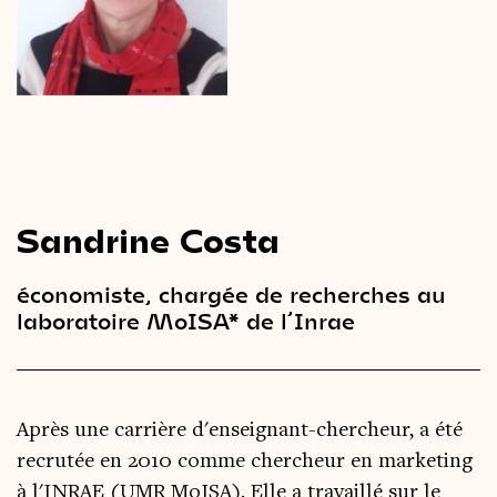
Le
magazine
3,14
Vidéos
&
Podcast
Sandrine Costa
économiste, chargée de recherches au
laboratoire MoISA* de l’Inrae
Après une carrière d'enseignant-chercheur, a été
recrutée en 2010 comme chercheur en marketing
à l'INRAE (UMR MoISA). Elle a travaillé sur le