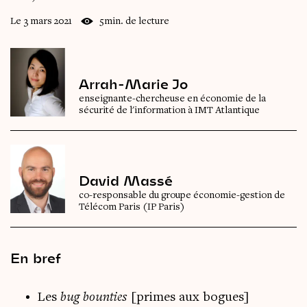
Le 3 mars 2021
5min. de lecture
Arrah-Marie Jo
enseignante-chercheuse en économie de la
sécurité de l'information à IMT Atlantique
David Massé
co-responsable du groupe économie-gestion de
Télécom Paris (IP Paris)
En bref
Les
bug bounties
[primes aux bogues]