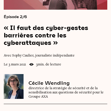
Épisode 2/6
«
Il
faut
des
cyber-gestes
barrières
contre
les
cyberattaques
»
Avec Sophy Caulier, journaliste indépendante
Le 3 mars 2021
3min. de lecture
Cécile Wendling
directrice de la stratégie de sécurité et de la
sensibilisation aux questions de sécurité pour le
Groupe AXA