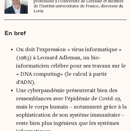
professeur à l'Université de Lorraine et membre
de l'Institut universitaire de France, directeur du
Loria
En bref
On doit l’expression « virus informatique »
(1983) à Leonard Adleman, un bio-
informaticien célèbre pour ses travaux sur le
« DNA computing» (le calcul à partir
d’ADN).
Une cyberpandémie présenterait bien des
ressemblances avec l’épidémie de Covid-19,
mais le corps humain – notamment grâce à la
sophistication de son système immunitaire –
reste bien plus ingénieux que les systèmes