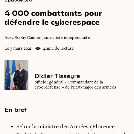
4
000
combattants
pour
défendre
le
cyberespace
Avec Sophy Caulier, journaliste indépendante
Le 3 mars 2021
4min. de lecture
Didier Tisseyre
officier général « Commandant de la
cyberdéfense » de l’État-major des armées
En bref
Selon la ministre des Armées (Florence