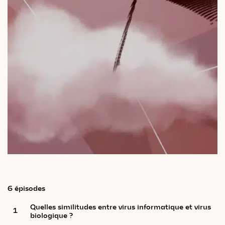
Le
magazine
3,14
Vidéos
&
Podcast
6 épisodes
Quelles similitudes entre virus informatique et virus
1
biologique ?