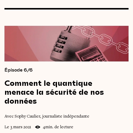
Épisode 6/6
Comment
le
quantique
menace
la
sécurité
de
nos
données
Avec Sophy Caulier, journaliste indépendante
Le 3 mars 2021
4min. de lecture