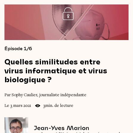
Épisode 1/6
Quelles
similitudes
entre
virus
informatique
et
virus
biologique ?
Par Sophy Caulier, journaliste indépendante
Le 3 mars 2021
3min. de lecture
Jean-Yves Marion