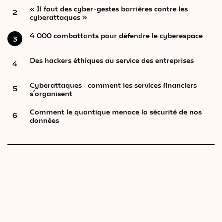
« Il faut des cyber-gestes barrières contre les
2
cyberattaques »
4 000 combattants pour défendre le cyberespace
3
Des hackers éthiques au service des entreprises
4
Cyberattaques : comment les services financiers
5
s’organisent
Comment le quantique menace la sécurité de nos
6
données