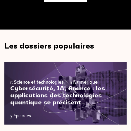
Les dossiers populaires
π
Science et technologies
π
Numérique
Cybersécurité, IA, finance : les
applications des technologies
quantique se précisent
5 épisodes