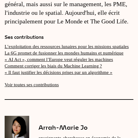
général, mais aussi sur le management, les PME,
l'industrie ou le spatial. Aujourd'hui, elle écrit
principalement pour Le Monde et The Good Life.
Ses contributions
L’exploitation des ressources lunaires pour les missions spatiales
La 6G promet de fusionner les mondes humains et numérique
« AI Act », comment l’Europe veut réguler les machines
Comment corriger les biais du Machine Learning ?
« Il faut justifier les décisions prises par un algorithme »
Voir toutes ses contributions
Arrah-Marie Jo