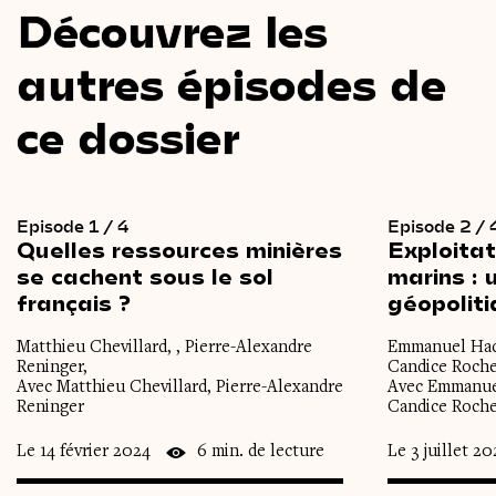
Découvrez les
autres épisodes de
ce dossier
Episode 1 / 4
Episode 2 / 
Quelles
ressources
minières
Exploitat
se
cachent
sous
le
sol
marins :
français
?
géopoliti
Matthieu Chevillard, , Pierre-Alexandre
Emmanuel Hach
Reninger,
Candice Roche
Avec Matthieu Chevillard, Pierre-Alexandre
Avec Emmanue
Reninger
Candice Roch
Le 14 février 2024
6 min. de lecture
Le 3 juillet 20