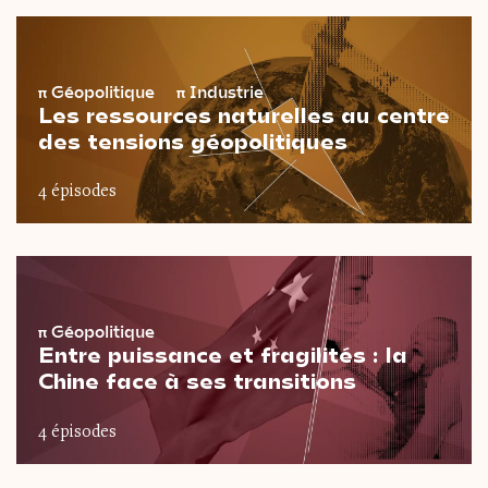
π
Géopolitique
π
Industrie
Les ressources naturelles au centre
des tensions géopolitiques
4 épisodes
π
Géopolitique
Entre puissance et fragilités : la
Chine face à ses transitions
4 épisodes