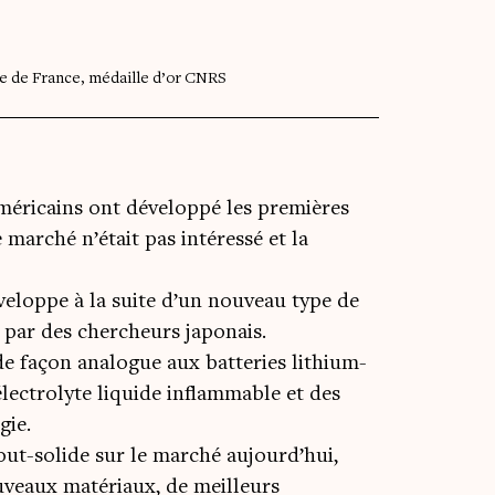
ge de France, médaille d’or CNRS
 américains ont développé les premières
e marché n’était pas intéressé et la
veloppe à la suite d’un nouveau type de
 par des chercheurs japonais.
de façon analogue aux batteries lithium-
électrolyte liquide inflammable et des
gie.
out-solide sur le marché aujourd’hui,
uveaux matériaux, de meilleurs