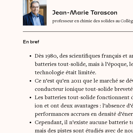
Jean-Marie Tarascon
professeur en chimie des solides au Collè
En bref
Dès 1980, des scientifiques français et
batteries tout-solide, mais à l’époque, l
technologie était limitée.
Ce n’est qu’en 2011 que le marché se dé
conducteur ionique tout-solide breveté
Les batteries tout-solide fonctionnent 
ion et ont deux avantages : l’absence d’
performances accrues en densité d’éner
Cependant, il n’existe aucune batterie t
mais des pistes sont étudiés avec de no