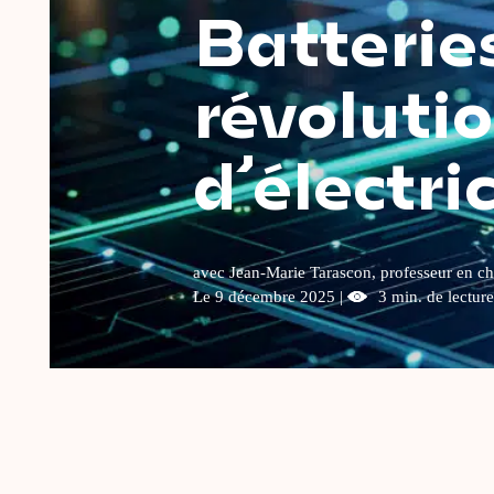
Batterie
révoluti
d’électric
avec Jean-Marie Tarascon, professeur en ch
Le 9 décembre 2025 |
3 min. de lecture