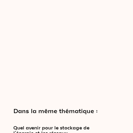
Dans la même thématique :
Quel avenir pour le stockage de
l’énergie et les réseaux