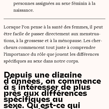
personnes assignées au sexe féminin à la
naissance.
Lorsque l’on pense à la san­té des femmes, il peut
être facile de pas­ser direc­te­ment aux mens­trua­
tions, à la gros­sesse et à la méno­pause. Les cher­
cheurs com­mencent tout juste à com­prendre
l’im­por­tance du rôle que jouent les dif­fé­rences
spé­ci­fiques au sexe dans notre corps.
Depuis une dizaine
d’années, on commence
à s’intéresser de plus
près aux différences
spécifiques au
sexe. Qu’est-ce qui