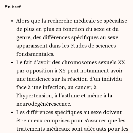
En bref
Alors que la recherche médicale se spécialise
de plus en plus en fonction du sexe et du
genre, des différences spécifiques au sexe
apparaissent dans les études de sciences
fondamentales.
Le fait d'avoir des chromosomes sexuels XX
par opposition à XY peut notamment avoir
une incidence sur la réaction d'un individu
face à une infection, au cancer, à
l'hypertension, à l'asthme et même à la
neurodégénérescence.
Les différences spécifiques au sexe doivent
être mieux comprises pour s'assurer que les
traitements médicaux sont adéquats pour les