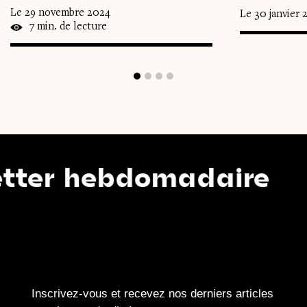
Le 29 novembre 2024
Le 30 janvier 
7 min. de lecture
hebdomadaire
N