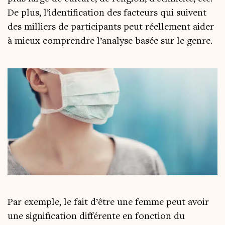
De plus, l’i­den­ti­fi­ca­tion des fac­teurs qui suivent
des mil­liers de par­ti­ci­pants peut réel­le­ment aider
à mieux com­prendre l’a­na­lyse basée sur le genre.
Par exemple, le fait d’être une femme peut avoir
une signi­fi­ca­tion dif­fé­rente en fonc­tion du