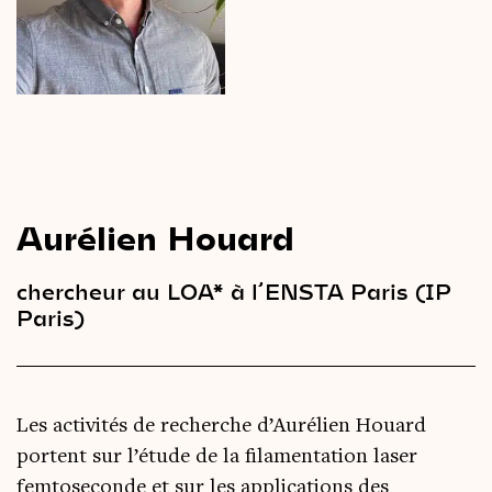
Le
magazine
3,14
Vidéos
&
Podcast
Aurélien Houard
chercheur au LOA* à l’ENSTA Paris (IP
Paris)
Les activités de recherche d’Aurélien Houard
portent sur l’étude de la filamentation laser
femtoseconde et sur les applications des