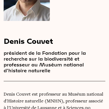
Le
magazine
3,14
Vidéos
&
Podcast
Denis Couvet
président de la Fondation pour la
recherche sur la biodiversité et
professeur au Muséum national
d'histoire naturelle
Denis Couvet
est professeur au Muséum national
d'Histoire naturelle (MNHN), professeur associé
à l'Université de Lausanne et à Sciences-po