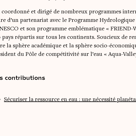
 a coordonné et dirigé de nombreux programmes inter
re d’un partenariat avec le Programme Hydrologique
UNESCO et son programme emblématique « FRIEND-Wa
 pays répartis sur tous les continents. Soucieux de re
re la sphère académique et la sphère socio-économique,
sident du Pôle de compétitivité sur l’eau « Aqua-Valle
s contributions
Sécuriser la ressource en eau : une nécessité planéta