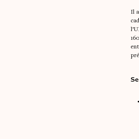
Il
cad
l’
160
ent
pré
Se