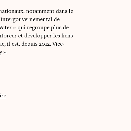
nationaux, notamment dans le
 Intergouvernemental de
ter » qui regroupe plus de
nforcer et développer les liens
 il est, depuis 2012, Vice-
y ».
ire