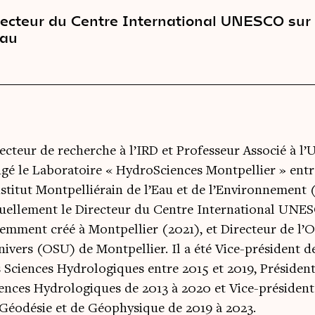
recteur du Centre International UNESCO sur
Eau
ecteur de recherche à l’IRD et Professeur Associé à l’U
igé le Laboratoire « HydroSciences Montpellier » entr
nstitut Montpelliérain de l’Eau et de l’Environnement (
tuellement le Directeur du Centre International UN
emment créé à Montpellier (2021), et Directeur de l’O
nivers (OSU) de Montpellier. Il a été Vice-président d
 Sciences Hydrologiques entre 2015 et 2019, Présiden
ences Hydrologiques de 2013 à 2020 et Vice-présiden
Géodésie et de Géophysique de 2019 à 2023.