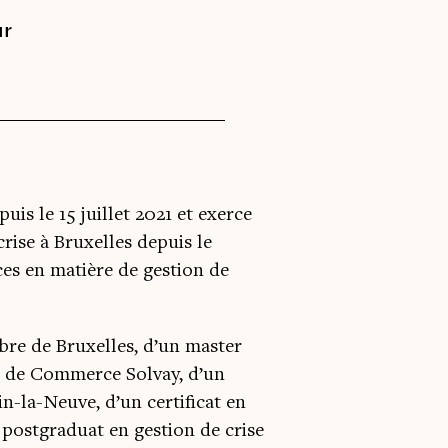
ur
uis le 15 juillet 2021 et exerce
rise à Bruxelles depuis le
nces en matière de gestion de
ibre de Bruxelles, d’un master
e de Commerce Solvay, d’un
n-la-Neuve, d’un certificat en
n postgraduat en gestion de crise