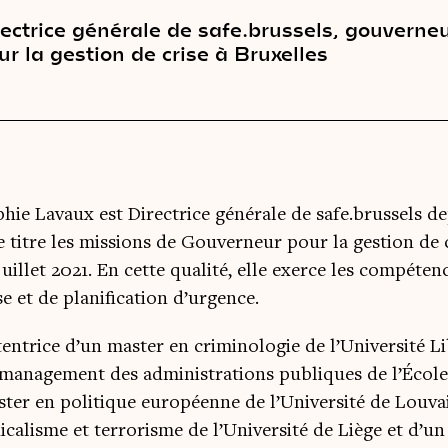
rectrice générale de safe.brussels, gouverne
ur la gestion de crise à Bruxelles
hie Lavaux est Directrice générale de safe.brussels dep
e titre les missions de Gouverneur pour la gestion de c
juillet 2021. En cette qualité, elle exerce les compéte
se et de planification d’urgence.
entrice d’un master en criminologie de l’Université L
management des administrations publiques de l’Écol
ter en politique européenne de l’Université de Louvai
icalisme et terrorisme de l’Université de Liège et d’u