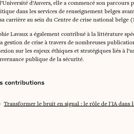
l’Université d’Anvers, elle a commencé son parcours
itique dans les services de renseignement belges avant
sa carrière au sein du Centre de crise national belge
hie Lavaux a également contribué à la littérature spéc
la gestion de crise à travers de nombreuses publicatio
lexion sur les enjeux éthiques et stratégiques liés à l’u
vernance publique de la sécurité.
s contributions
Transformer le bruit en signal : le rôle de l'IA dans l