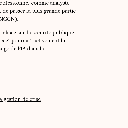
 professionnel comme analyste
 de passer la plus grande partie
 (NCCN).
ialisée sur la sécurité publique
ns et poursuit activement la
sage de l’IA dans la
a gestion de crise