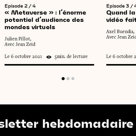
Episode 2 / 4
Episode 3 / 
« Metaverse » :
l’énorme
Quand
la
potentiel
d’audience
des
vidéo
fai
mondes
virtuels
Axel Buendia,
Avec Jean Zei
Julien Pillot,
Avec Jean Zeid
Le 6 octobre 2021
5min. de lecture
Le 6 octobre 
ter hebdomadaire