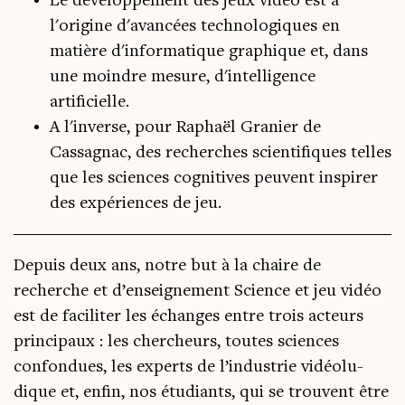
Le développement des jeux vidéo est à
l'origine d'avancées technologiques en
matière d'informatique graphique et, dans
une moindre mesure, d'intelligence
artificielle.
A l'inverse, pour Raphaël Granier de
Cassagnac, des recherches scientifiques telles
que les sciences cognitives peuvent inspirer
des expériences de jeu.
Depuis deux ans, notre but à la chaire de
recherche et d’en­sei­gne­ment Science et jeu vidéo
est de faci­li­ter les échanges entre trois acteurs
prin­ci­paux : les cher­cheurs, toutes sciences
confon­dues, les experts de l’in­dus­trie vidéo­lu­
dique et, enfin, nos étu­diants, qui se trouvent être