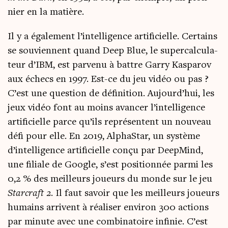
nier en la matière.
Il y a éga­le­ment l’intelligence arti­fi­cielle. Cer­tains
se sou­viennent quand Deep Blue, le super­cal­cu­la­
teur d’IBM, est par­ve­nu à battre Gar­ry Kas­pa­rov
aux échecs en 1997. Est-ce du jeu vidéo ou pas ?
C’est une ques­tion de défi­ni­tion. Aujourd’hui, les
jeux vidéo font au moins avan­cer l’in­tel­li­gence
arti­fi­cielle parce qu’ils repré­sentent un nou­veau
défi pour elle. En 2019, AlphaS­tar, un sys­tème
d’in­tel­li­gence arti­fi­cielle conçu par Deep­Mind,
une filiale de Google, s’est posi­tion­née par­mi les
0,2 % des meilleurs joueurs du monde sur le jeu
Star­craft 2
. Il faut savoir que les meilleurs joueurs
humains arrivent à réa­li­ser envi­ron 300 actions
par minute avec une com­bi­na­toire infi­nie. C’est