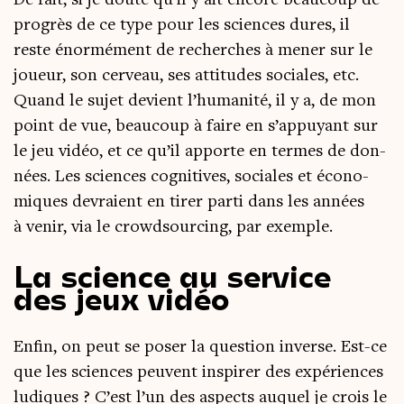
pro­grès de ce type pour les sciences dures, il
reste énor­mé­ment de recherches à mener sur le
joueur, son cer­veau, ses atti­tudes sociales, etc.
Quand le sujet devient l’hu­ma­ni­té, il y a, de mon
point de vue, beau­coup à faire en s’ap­puyant sur
le jeu vidéo, et ce qu’il apporte en termes de don­
nées. Les sciences cog­ni­tives, sociales et éco­no­
miques devraient en tirer par­ti dans les années
à venir, via le crowd­sour­cing, par exemple.
La science au service
des jeux vidéo
Enfin, on peut se poser la ques­tion inverse. Est-ce
que les sciences peuvent ins­pi­rer des expé­riences
ludiques ? C’est l’un des aspects auquel je crois le