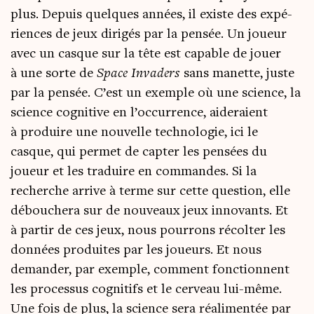
plus. Depuis quelques années, il existe des expé­
riences de jeux diri­gés par la pen­sée. Un joueur
avec un casque sur la tête est capable de jouer
à une sorte de
Space Inva­ders
sans manette, juste
par la pen­sée. C’est un exemple où une science, la
science cog­ni­tive en l’oc­cur­rence, aide­raient
à pro­duire une nou­velle tech­no­lo­gie, ici le
casque, qui per­met de cap­ter les pen­sées du
joueur et les tra­duire en com­mandes. Si la
recherche arrive à terme sur cette ques­tion, elle
débou­che­ra sur de nou­veaux jeux inno­vants. Et
à par­tir de ces jeux, nous pour­rons récol­ter les
don­nées pro­duites par les joueurs. Et nous
deman­der, par exemple, com­ment fonc­tionnent
les pro­ces­sus cog­ni­tifs et le cer­veau lui-même.
Une fois de plus, la science sera réali­men­tée par