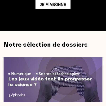
Notre sélection de dossiers
π
Numérique
π
Science et technologies
Les jeux vidéo font-ils progresser
la science ?
4 épisodes