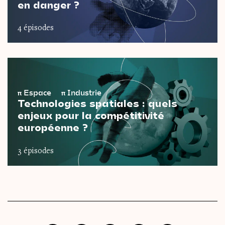
en danger ?
4 épisodes
π
Espace
π
Industrie
Technologies spatiales : quels
enjeux pour la compétitivité
européenne ?
3 épisodes