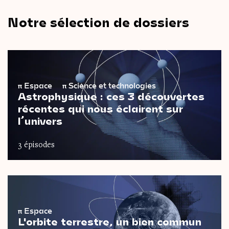
Notre sélection de dossiers
π
Espace
π
Science et technologies
Astrophysique : ces 3 découvertes
récentes qui nous éclairent sur
l’univers
3 épisodes
π
Espace
L'orbite terrestre, un bien commun