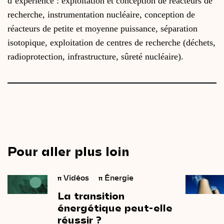
d’expérience : exploitation et conception de réacteurs de
recherche, instrumentation nucléaire, conception de
réacteurs de petite et moyenne puissance, séparation
isotopique, exploitation de centres de recherche (déchets,
radioprotection, infrastructure, sûreté nucléaire).
Pour aller plus loin
π
Vidéos
π
Énergie
La
transition
énergétique
peut-elle
réussir ?