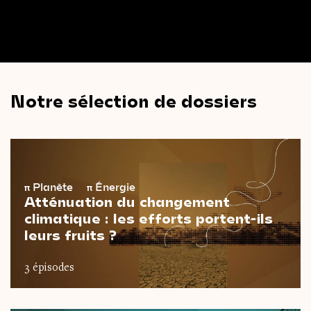
Notre sélection de dossiers
π
Planète
π
Énergie
Atténuation du changement
climatique : les efforts portent-ils
leurs fruits ?
3 épisodes