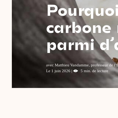
Pourquoi
carbone 
parmi d’
avec Matthieu Vandamme, professeur de l’Éc
Le 1 juin 2026 |
5 min. de lecture