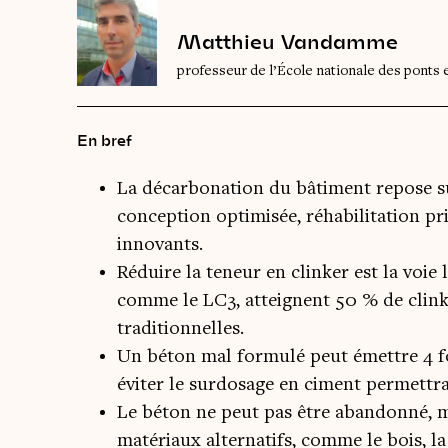
Matthieu Vandamme
professeur de l’École nationale des ponts 
En bref
La décarbonation du bâtiment repose sur
conception optimisée, réhabilitation pri
innovants.
Réduire la teneur en clinker est la voie 
comme le LC3, atteignent 50 % de clink
traditionnelles.
Un béton mal formulé peut émettre 4 f
éviter le surdosage en ciment permettr
Le béton ne peut pas être abandonné, m
matériaux alternatifs, comme le bois, la 