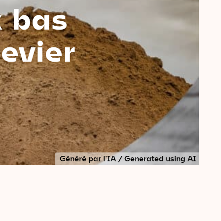
x bas
evier
Généré par l'IA / Generated using AI