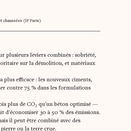
et chaussées (IP Paris)
 plusieurs leviers combinés : sobriété,
oritaire sur la démolition, et matériaux
la plus efficace : les nouveaux ciments,
er contre 75 % dans les formulations
ois plus de CO₂ qu'un béton optimisé —
ait d'économiser 30 à 50 % des émissions.
ais il peut être combiné avec des
pierre ou la terre crue.