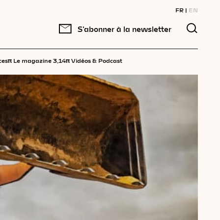
FR
EN
S'abonner à la newsletter
π
π
ces
Le magazine 3,14
Vidéos & Podcast