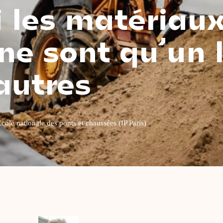
 les matériau
ne sont qu’un l
autres
ole nationale des ponts et chaussées (IP Paris)