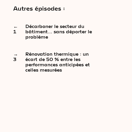
Autres épisodes :
←
Décarboner le secteur du
1
bâtiment… sans déporter le
problème
→
Rénovation thermique : un
3
écart de 50 % entre les
performances anticipées et
celles mesurées