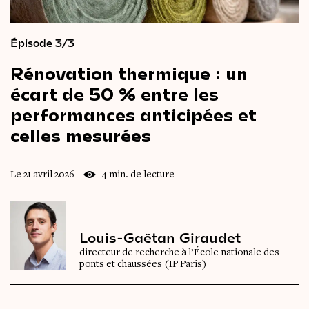
Épisode 3/3
Rénovation
thermique
:
un
écart
de
50
%
entre
les
performances
anticipées
et
celles
mesurées
Le 21 avril 2026
4 min. de lecture
Louis-Gaëtan Giraudet
directeur de recherche à l’École nationale des
ponts et chaussées (IP Paris)