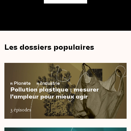
Les dossiers populaires
π
Planète
π
Industrie
Pollution plastique : mesurer
l'ampleur pour mieux agir
3 épisodes