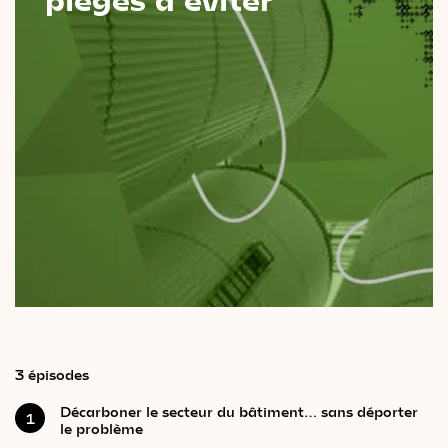
Le
magazine
3,14
Vidéos
&
Podcast
3 épisodes
Décarboner le secteur du bâtiment… sans déporter
1
le problème