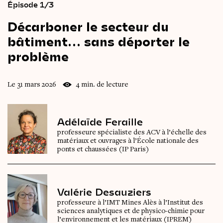
Épisode 1/3
Décarboner
le
secteur
du
bâtiment…
sans
déporter
le
problème
Le 31 mars 2026
4 min. de lecture
Adélaïde Feraille
professeure spécialiste des ACV à l’échelle des
matériaux et ouvrages à l’École nationale des
ponts et chaussées (IP Paris)
Valérie Desauziers
professeure à l’IMT Mines Alès à l’Institut des
sciences analytiques et de physico-chimie pour
l’environnement et les matériaux (IPREM)