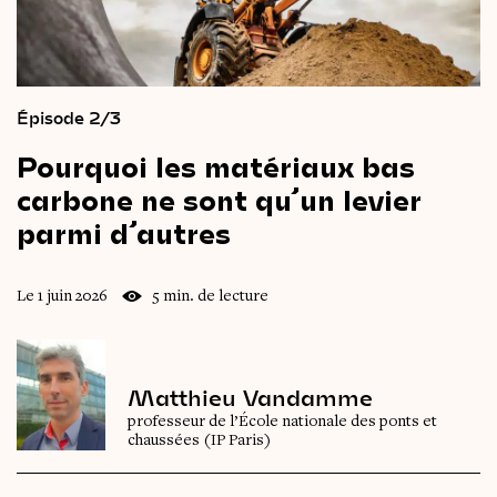
Épisode 2/3
Pourquoi
les
matériaux
bas
carbone
ne
sont
qu’un
levier
parmi
d’autres
Le 1 juin 2026
5 min. de lecture
Matthieu Vandamme
professeur de l’École nationale des ponts et
chaussées (IP Paris)