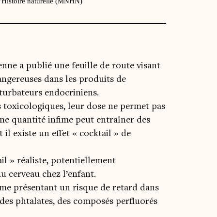
d’Histoire naturelle (MNHN)
nne a publié une feuille de route visant
dangereuses dans les produits de
turbateurs endocriniens.
 toxicologiques, leur dose ne permet pas
 une quantité infime peut entraîner des
l existe un effet « cocktail » de
il » réaliste, potentiellement
 cerveau chez l’enfant.
me présentant un risque de retard dans
des phtalates, des composés perfluorés