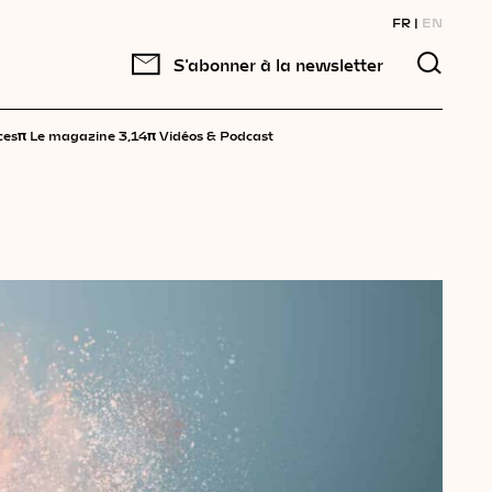
FR
EN
S'abonner à la newsletter
π
π
ces
Le magazine 3,14
Vidéos & Podcast