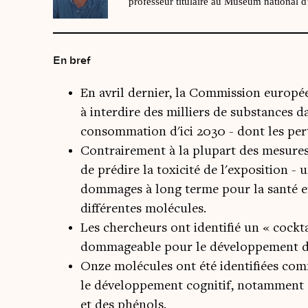
professeur titulaire au Muséum national 
En bref
En avril dernier, la Commission europée
à interdire des milliers de substances 
consommation d'ici 2030 - dont les per
Contrairement à la plupart des mesures
de prédire la toxicité de l'exposition -
dommages à long terme pour la santé et i
différentes molécules.
Les chercheurs ont identifié un « cockta
dommageable pour le développement du
Onze molécules ont été identifiées com
le développement cognitif, notamment 
et des phénols.