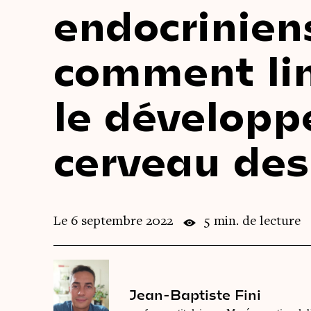
endocriniens
comment lim
le dévelop
cerveau des
Le 6 septembre 2022
5 min. de lecture
Jean-Baptiste Fini