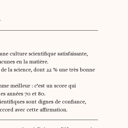
p
une culture scientifique satisfaisante,
acunes en la matière.
de la science, dont 22 % une très bonne
me meilleur : c’est un score qui
les années 70 et 80.
ientifiques sont dignes de confiance,
ccord avec cette affirmation.