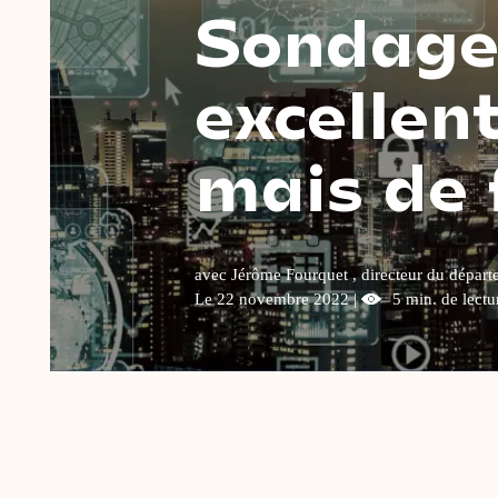
Sondage 
excellen
mais de 
avec Jérôme Fourquet , directeur du départ
Le 22 novembre 2022 |
5 min. de lectu