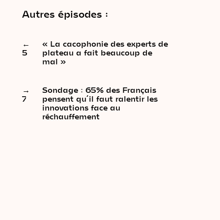
Autres épisodes :
←
« La cacophonie des experts de
5
plateau a fait beaucoup de
mal »
→
Sondage : 65% des Français
7
pensent qu’il faut ralentir les
innovations face au
réchauffement