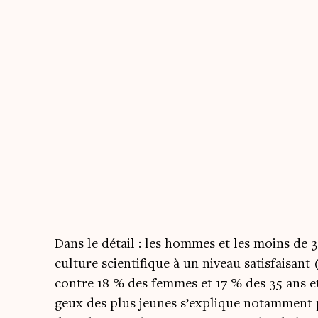
Dans le détail : les hommes et les moins de 3
culture scien­ti­fique à un niveau satis­fai­sant
contre 18 % des femmes et 17 % des 35 ans et 
geux des plus jeunes s’explique notam­ment 