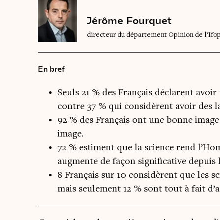
Jérôme Fourquet
directeur du département Opinion de l’Ifo
En bref
Seuls 21 % des Français déclarent avoir 
contre 37 % qui considèrent avoir des l
92 % des Français ont une bonne image 
image.
72 % estiment que la science rend l’Hom
augmente de façon significative depuis 
8 Français sur 10 considèrent que les sc
mais seulement 12 % sont tout à fait d’a