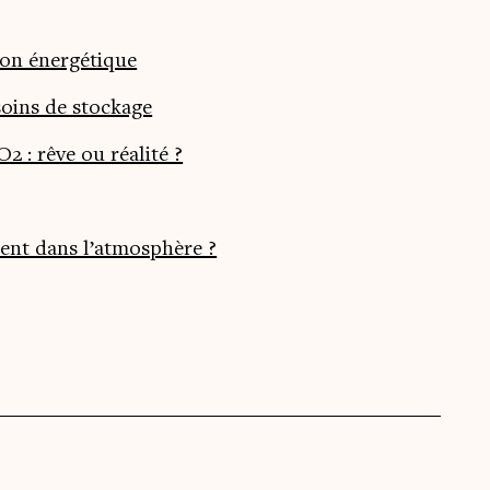
ion énergétique
soins de stockage
 : rêve ou réalité ?
ement dans l’atmosphère ?