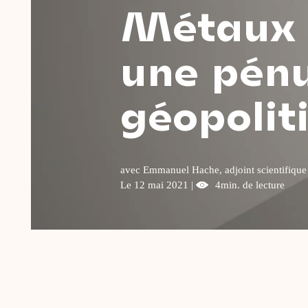
Métaux e
une pénu
géopolit
avec Emmanuel Hache, adjoint scientifique e
Le 12 mai 2021 |
4min. de lecture