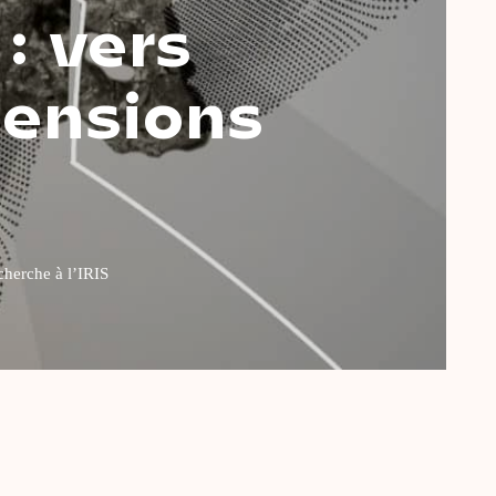
: vers
tensions
cherche à l’IRIS