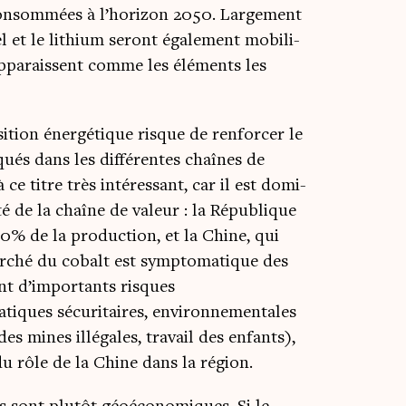
consom­mées à l’horizon 2050. Lar­ge­ment
ckel et le lithium seront éga­le­ment mobi­li­
appa­raissent comme les élé­ments les
si­tion éner­gé­tique risque de ren­for­cer le
ués dans les dif­fé­rentes chaînes de
e titre très inté­res­sant, car il est domi­
té de la chaîne de valeur : la Répu­blique
% de la pro­duc­tion, et la Chine, qui
r­ché du cobalt est symp­to­ma­tique des
ent d’importants risques
iques sécu­ri­taires, envi­ron­ne­men­tales
 des mines illé­gales, tra­vail des enfants),
 du rôle de la Chine dans la région.