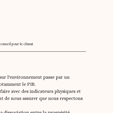
onseil pour le climat
 sur l’environnement passe par un
otamment le PIB.
faire avec des indicateurs physiques et
nt de nous assurer que nous respectons
a dissociation entre la prospérité