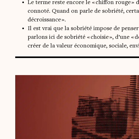
Le terme reste encore le « chiffon rouge » de
connoté. Quand on parle de sobriété, certai
décroissance ».
Il est vrai que la sobriété impose de pense
parlons ici de sobriété « choisie », d’une «
créer de la valeur économique, sociale, env