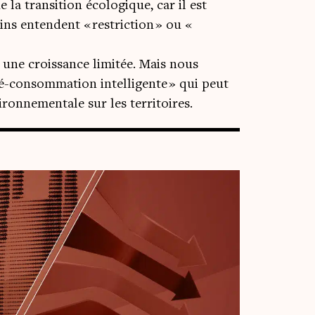
 la transition écologique, car il est
ns entendent « restriction » ou «
r une croissance limitée. Mais nous
 dé-consommation intelligente » qui peut
ironnementale sur les territoires.