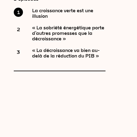
La croissance verte est une
1
illusion
« La sobriété énergétique porte
2
d’autres promesses que la
décroissance »
« La décroissance va bien au-
3
delà de la réduction du PIB »