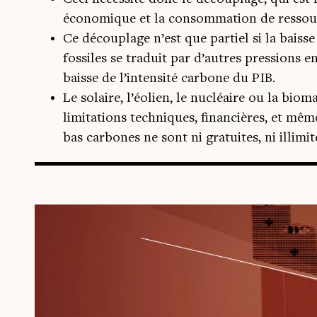
économique et la consommation de ressourc
Ce découplage n’est que partiel si la bais
fossiles se traduit par d’autres pressions e
baisse de l’intensité carbone du PIB.
Le solaire, l’éolien, le nucléaire ou la bi
limitations techniques, financières, et mê
bas carbones ne sont ni gratuites, ni illimité