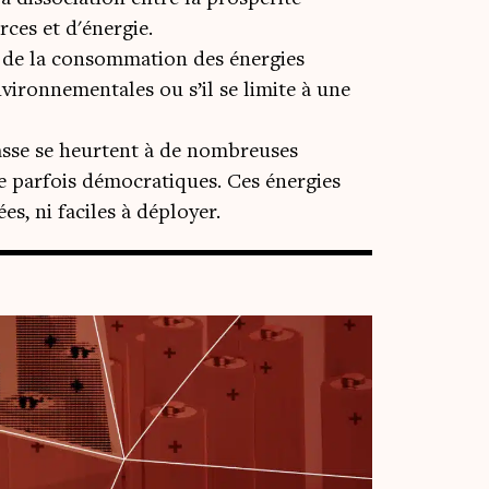
es et d'énergie.
se de la consommation des énergies
nvironnementales ou s’il se limite à une
omasse se heurtent à de nombreuses
me parfois démocratiques. Ces énergies
es, ni faciles à déployer.