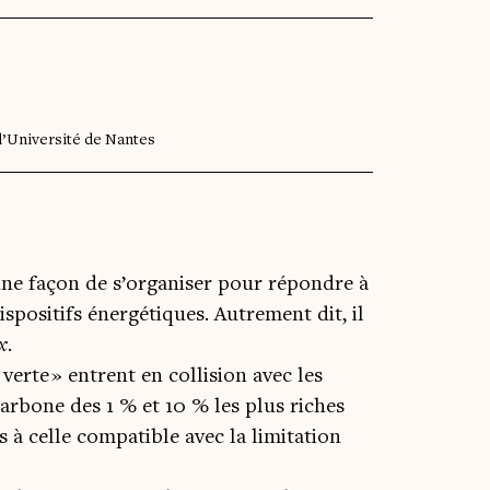
l’Université de Nantes
une façon de s’organiser pour répondre à
spositifs énergétiques. Autrement dit, il
x
.
verte » entrent en collision avec les
 carbone des 1 % et 10 % les plus riches
s à celle compatible avec la limitation