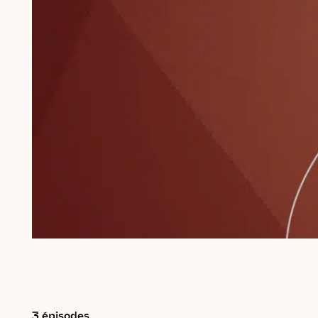
3 épisodes