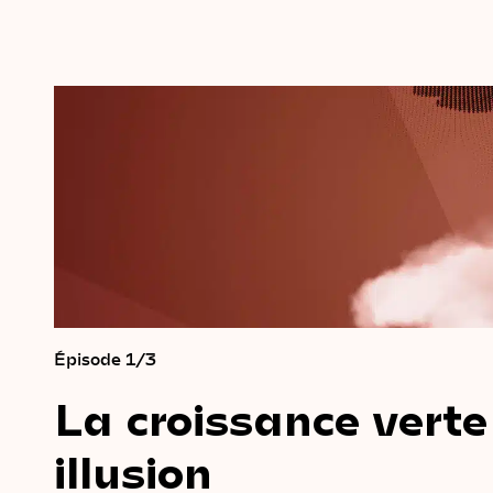
Épisode 1/3
La
croissance
verte
illusion