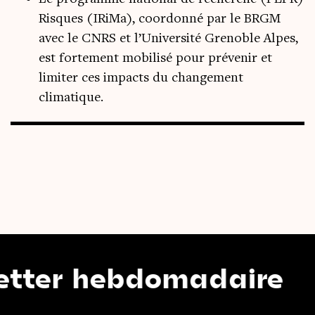
Risques (IRiMa), coordonné par le BRGM
avec le CNRS et l’Université Grenoble Alpes,
est fortement mobilisé pour prévenir et
limiter ces impacts du changement
climatique.
 hebdomadaire
N