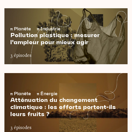
π
Planète
π
Industrie
Pollution plastique : mesurer
l'ampleur pour mieux agir
3 épisodes
π
Planète
π
Énergie
Atténuation du changement
climatique : les efforts portent-ils
leurs fruits ?
3 épisodes