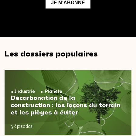
Les dossiers populaires
π
Industrie
π
Planète
Décarbonation de la
construction : les leçons du terrain
et les pièges à éviter
3 épisodes