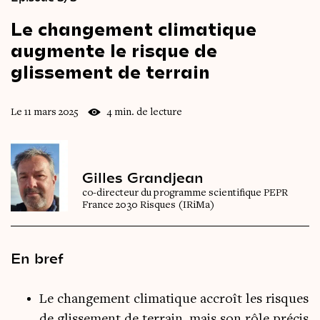
Le
changement
climatique
augmente
le
risque
de
glissement
de
terrain
Le 11 mars 2025
4 min. de lecture
Gilles Grandjean
co-directeur du programme scientifique PEPR
France 2030 Risques (IRiMa)
En bref
Le changement climatique accroît les risques
de glissement de terrain, mais son rôle précis