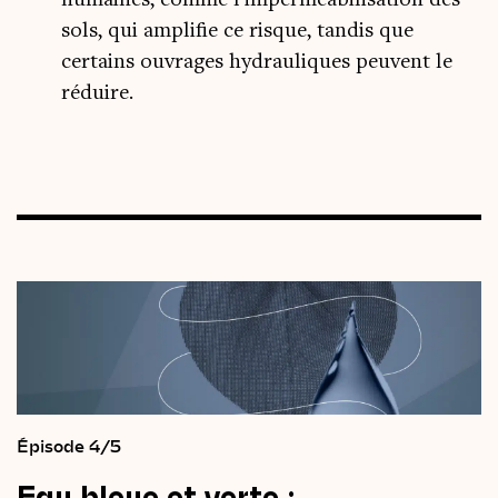
humaines, comme l’imperméabilisation des
sols, qui amplifie ce risque, tandis que
certains ouvrages hydrauliques peuvent le
réduire.
Épisode 4/5
Eau
bleue
et
verte
: