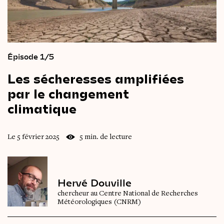
Épisode 1/5
Les
sécheresses
amplifiées
par
le
changement
climatique
Le 5 février 2025
5 min. de lecture
Hervé Douville
chercheur au Centre National de Recherches
Météorologiques (CNRM)