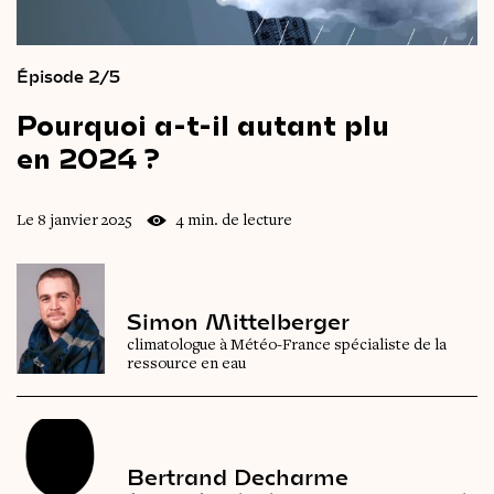
Épisode 2/5
Pourquoi
a-t-il
autant
plu
en
2024 ?
Le 8 janvier 2025
4 min. de lecture
Simon Mittelberger
climatologue à Météo-France spécialiste de la
ressource en eau
Bertrand Decharme