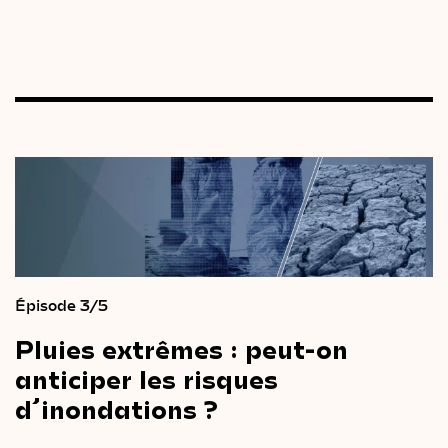
Épisode 3/5
Pluies
extrêmes
:
peut-on
anticiper
les
risques
d’inondations ?