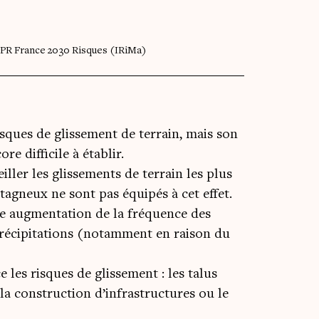
EPR France 2030 Risques (IRiMa)
sques de glissement de terrain, mais son
re difficile à établir.
iller les glissements de terrain les plus
gneux ne sont pas équipés à cet effet.
ne augmentation de la fréquence des
s précipitations (notamment en raison du
e les risques de glissement : les talus
la construction d’infrastructures ou le