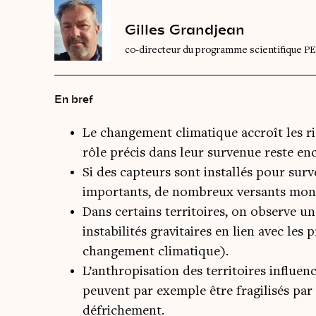
Gilles Grandjean
co-directeur du programme scientifique P
En bref
Le changement climatique accroît les ri
rôle précis dans leur survenue reste enco
Si des capteurs sont installés pour surve
importants, de nombreux versants monta
Dans certains territoires, on observe u
instabilités gravitaires en lien avec le
changement climatique).
L’anthropisation des territoires influenc
peuvent par exemple être fragilisés par 
défrichement.