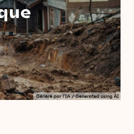
ique
Généré par l'IA / Generated using AI