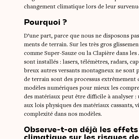
chan­ge­ment cli­ma­tique lors de leur survenu
Pourquoi ?
D’une part, parce que nous ne dis­po­sons pas 
ments de ter­rain. Sur les très gros glis­se­me
comme Super-Sauze ou la Cla­pière dans les A
sont ins­tal­lés : lasers, télé­mètres, radars, 
breux autres ver­sants mon­ta­gneux ne sont pa
de ter­rain sont des pro­ces­sus extrê­me­me
modèles numé­riques pour mieux les com­prend
des maté­riaux peut être dif­fi­cile à ana­ly­se
aux lois phy­siques des maté­riaux cas­sants, v
com­plexi­té dans nos modèles.
Observe-t-on déjà les effet
climatique sur les risques de