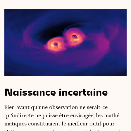
Naissance incertaine
Bien avant qu’une obser­va­tion ne serait-ce
qu’indirecte ne puisse être envi­sa­gée, les mathé­
ma­tiques consti­tuaient le meilleur outil pour