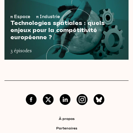
π
Espace
π
Industrie
Technologies spatiales : quels
enjeux pour la compétitivité
européenne ?
3 épisodes
À propos
Partenaires