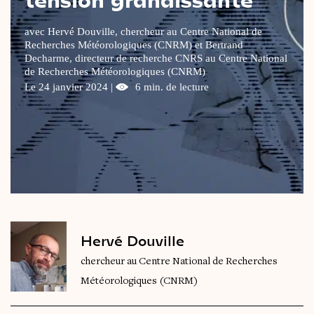
Le
magazine
3,14
avec Hervé Douville, chercheur au Centre National de
Recherches Météorologiques (CNRM) et Bertrand
Vidéos
&
Podcast
Decharme, directeur de recherche CNRS au Centre National
de Recherches Météorologiques (CNRM)
Le 24 janvier 2024 |
6 min. de lecture
Hervé Douville
chercheur au Centre National de Recherches
Météorologiques (CNRM)