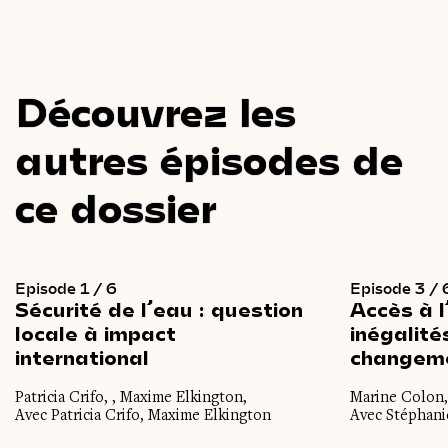
Découvrez les
autres épisodes de
ce dossier
Episode 1 / 6
Episode 3 / 
Sécurité
de
l’eau
:
question
Accès
à
locale
à
impact
inégalité
international
changem
Patricia Crifo, , Maxime Elkington,
Marine Colon,
Avec Patricia Crifo, Maxime Elkington
Avec Stéphani