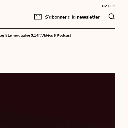
FR
EN
S'abonner à la newsletter
π
π
ces
Le magazine 3,14
Vidéos & Podcast