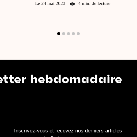
Le 24 mai 2023
4 min. de lecture
 hebdomadaire