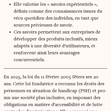
Elle valorise les « savoirs expérientiels »,
définis comme des connaissances issues du
vécu quotidien des individus, en tant que
sources précieuses de savoir.
Ces savoirs permettent aux entreprises de
développer des produits inclusifs, mieux
adaptés à une diversité d’utilisateurs, et
renforcent ainsi leurs avantages
concurrentiels.
En 2025, la loi du 11 février 2005 fête­ra ses 20
ans. Cette loi fon­da­trice a recon­nu les droits des
per­sonnes en situa­tion de han­di­cap (PSH) et pro­
mu une socié­té plus inclu­sive, en impo­sant des
obli­ga­tions en matière d’accessibilité et de lutte