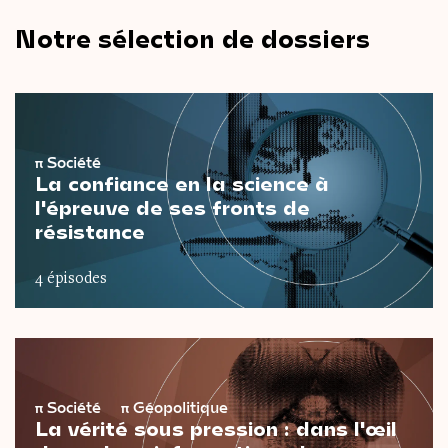
Notre sélection de dossiers
π
Société
La confiance en la science à
l'épreuve de ses fronts de
résistance
4 épisodes
π
Société
π
Géopolitique
La vérité sous pression : dans l'œil