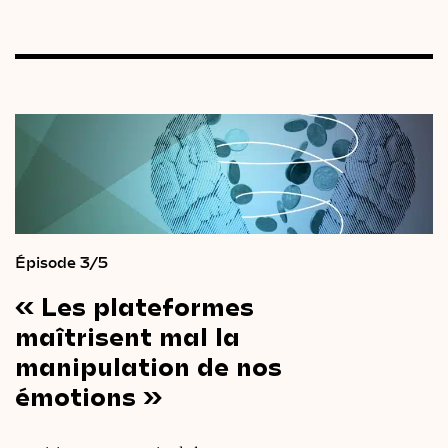
Épisode 3/5
« Les
plateformes
maîtrisent
mal
la
manipulation
de
nos
émotions »