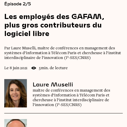
Épisode 2/5
Les
employés
des
GAFAM,
plus
gros
contributeurs
du
logiciel
libre
Par Laure Muselli, maître de conférences en management des
systèmes d’Information à Télécom Paris et chercheuse à l’institut
interdisciplinaire de l’innovation (I³-SES/CNRS)
Le 8 juin 2021
5min. de lecture
Laure Muselli
maître de conférences en management des
systèmes d’Information à Télécom Paris et
chercheuse à l’institut interdisciplinaire de
l’innovation (I³-SES/CNRS)