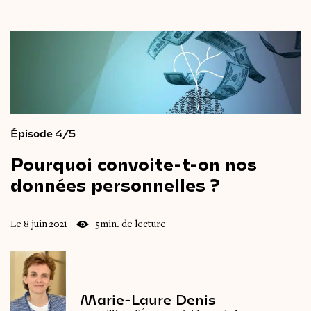
Épisode 4/5
Pourquoi
convoite-t-on
nos
données
personnelles
?
Le 8 juin 2021
5min. de lecture
Marie-Laure Denis