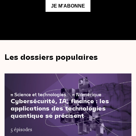
Les dossiers populaires
π
Science et technologies
π
Numérique
Cybersécurité, IA, finance : les
applications des technologies
quantique se précisent
5 épisodes