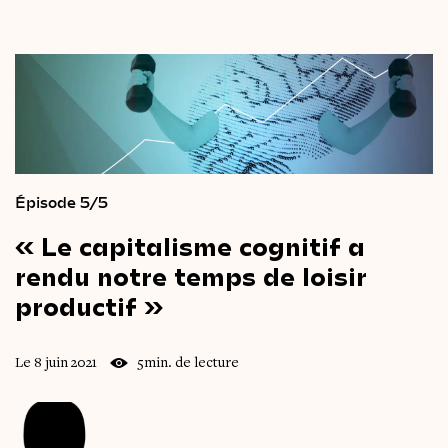
Épisode 5/5
« Le
capitalisme
cognitif
a
rendu
notre
temps
de
loisir
productif »
Le 8 juin 2021
5min. de lecture