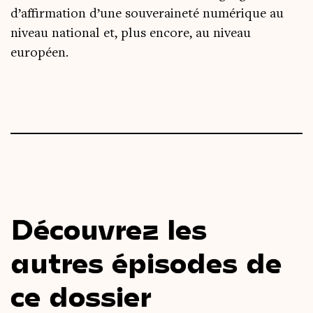
d’affirmation d’une sou­ve­rai­ne­té numé­rique au
niveau natio­nal et, plus encore, au niveau
européen.
Découvrez les
autres épisodes de
ce dossier