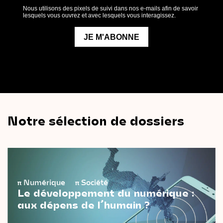
Notre sélection de dossiers
π
Numérique
π
Société
Le développement du numérique :
aux dépens de l’humain ?