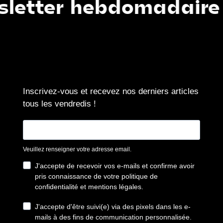
ter hebdomadaire