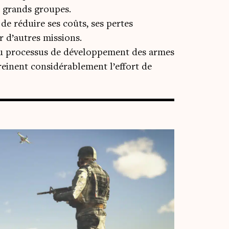
e grands groupes.
de réduire ses coûts, ses pertes
r d’autres missions.
s au processus de développement des armes
freinent considérablement l’effort de