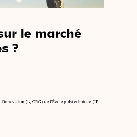
sur
le
marché
es ?
de l'innovation (i3-CRG) de l'École polytechnique (IP