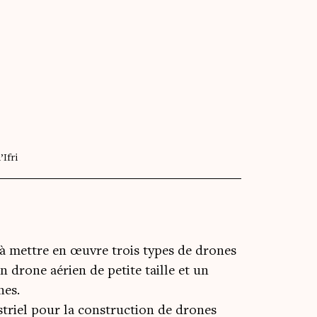
’Ifri
 à mettre en œuvre trois types de drones
n drone aérien de petite taille et un
nes.
striel pour la construction de drones