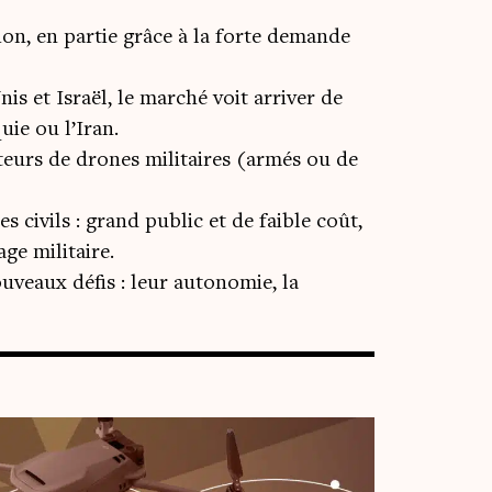
on, en partie grâce à la forte demande
is et Israël, le marché voit arriver de
ie ou l’Iran.
teurs de drones militaires (armés ou de
s civils : grand public et de faible coût,
ge militaire.
uveaux défis : leur autonomie, la