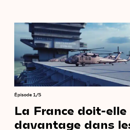
Épisode 1/5
La
France
doit-elle
davantage
dans
le