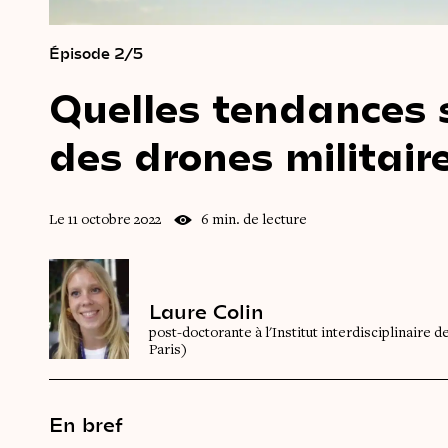
Épisode 2/5
Quelles
tendances
des
drones
militair
Le 11 octobre 2022
6 min. de lecture
Laure Colin
post-doctorante à l'Institut interdisciplinaire 
Paris)
En bref