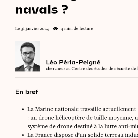
navals ?
Le 31 janvier 2023
4 min. de lecture
Léo Péria-Peigné
chercheur au Centre des études de sécurité de l
En bref
La Marine nationale travaille actuellement
: un drone hélicoptère de taille moyenne, u
système de drone destiné à la lutte anti-mi
La France dispose d’un solide terreau indu