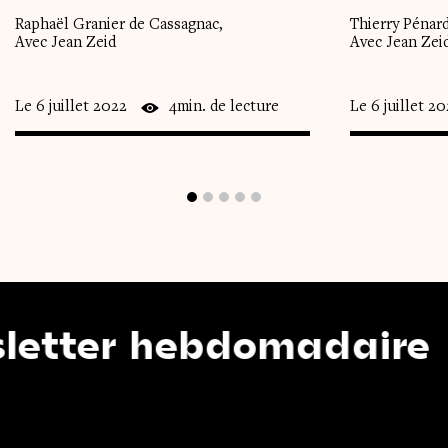
Raphaël Granier de Cassagnac,
Thierry Pénard
Avec Jean Zeid
Avec Jean Zei
Le 6 juillet 2022
4min. de lecture
Le 6 juillet 2
er hebdomadaire