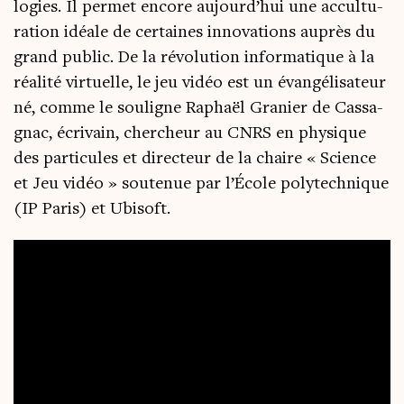
lo­gies. Il per­met encore aujourd’hui une accul­tu­
ra­tion idéale de cer­taines inno­va­tions auprès du
grand public. De la révo­lu­tion infor­ma­tique à la
réa­li­té vir­tuelle, le jeu vidéo est un évan­gé­li­sa­teur
né, comme le sou­ligne Raphaël Gra­nier de Cas­sa­
gnac, écri­vain, cher­cheur au CNRS en phy­sique
des par­ti­cules et direc­teur de la chaire « Science
et Jeu vidéo » sou­te­nue par l’École poly­tech­nique
(IP Paris) et Ubisoft.