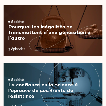
π
Société
Pourquoi les inégalités se
transmettent d’une génération à
l’autre
3 épisodes
π
Société
La confiance en la science à
l'épreuve de ses fronts de
résistance