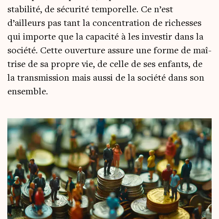
sta­bi­li­té, de sécu­ri­té tem­po­relle. Ce n’est
d’ailleurs pas tant la concen­tra­tion de richesses
qui importe que la capa­ci­té à les inves­tir dans la
socié­té. Cette ouver­ture assure une forme de maî­
trise de sa propre vie, de celle de ses enfants, de
la trans­mis­sion mais aus­si de la socié­té dans son
ensemble.