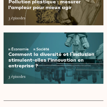
Pollution plastique : mesurer
l'ampleur pour mieux agir
3 épisodes
π
Économie
π
Société
Comment la diversité et l’inclusion
stimulent-elles l'innovation en
entreprise ?
3 épisodes