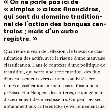
On ne parle pas ici de
« simples » crises finan­cières,
qui sont du domaine tra­di­tion­
nel de l’action des banques cen­
trales ; mais d’un autre
registre.
Qua­trième niveau de réflexion : le tra­vail de clas­
si­fi­ca­tion des actifs, avec le risque d’une mau­vaise
clas­si­fi­ca­tion. Dans le contexte d’une poli­tique de
tran­si­tion, qui ver­ra une réorien­ta­tion des flux
d’investissements vers cer­taines acti­vi­tés, cer­
taines clas­si­fi­ca­tions ne sont pas suf­fi­sam­ment
pré­cises et mélangent des cri­tères, ce qui gêne le
dis­cer­ne­ment des inves­tis­seurs. On peut pen­ser
notam­ment aux cri­tères ESG (envi­ron­ne­men­taux,