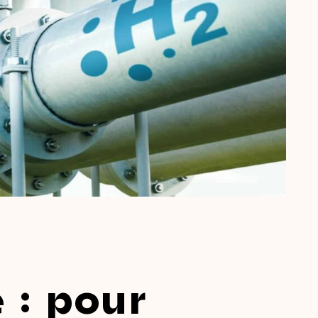
 : pour