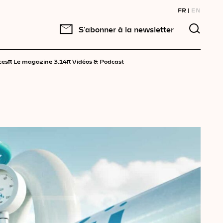
FR
EN
S'abonner à la newsletter
π
π
ces
Le magazine 3,14
Vidéos & Podcast