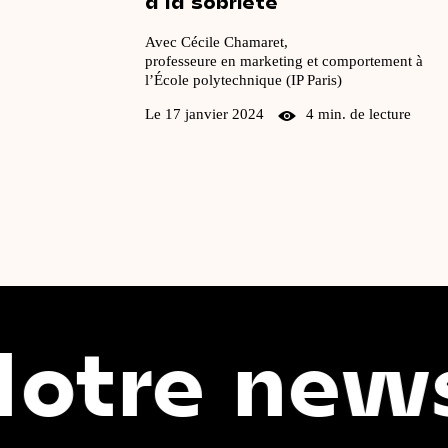
à
la
sobriété
Avec Cécile Chamaret,
professeure en marketing et comportement à
l’École polytechnique (IP Paris)
Le 17 janvier 2024
4 min. de lecture
ewsletter