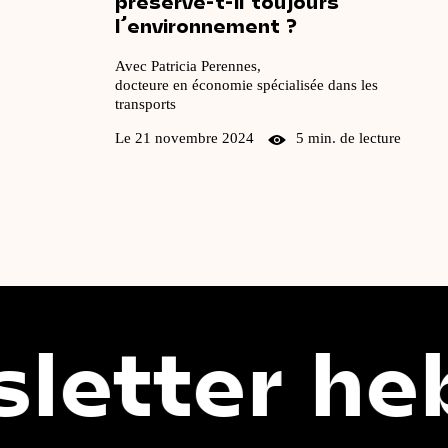
préserve-t-il
toujours
l’environnement ?
Avec Patricia Perennes,
docteure en économie spécialisée dans les
transports
Le 21 novembre 2024
5 min. de lecture
 hebdomad