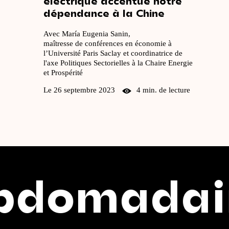
électrique
accentue
notre
dépendance
à
la
Chine
Avec María Eugenia Sanin,
maîtresse de conférences en économie à
l’Université Paris Saclay et coordinatrice de
l'axe Politiques Sectorielles à la Chaire Energie
et Prospérité
Le 26 septembre 2023
4 min. de lecture
aire