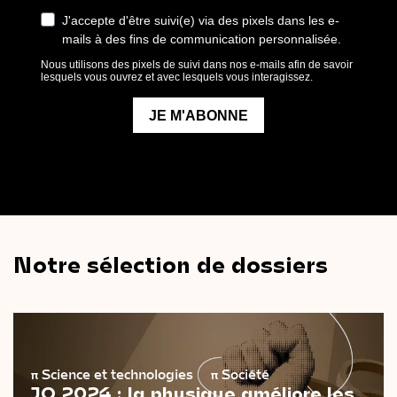
Notre sélection de dossiers
π
Science et technologies
π
Société
JO 2024 : la physique améliore les