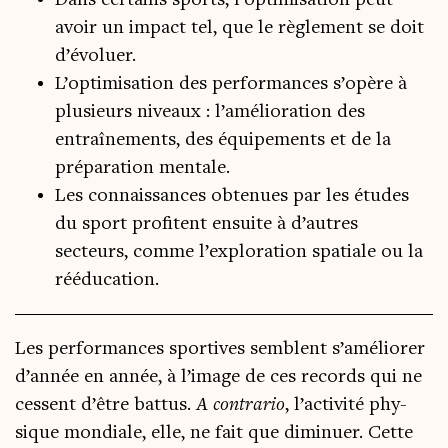
Dans certains sports, l’optimisation peut
avoir un impact tel, que le règlement se doit
d’évoluer.
L’optimisation des performances s’opère à
plusieurs niveaux : l’amélioration des
entraînements, des équipements et de la
préparation mentale.
Les connaissances obtenues par les études
du sport profitent ensuite à d’autres
secteurs, comme l’exploration spatiale ou la
rééducation.
Les per­for­mances spor­tives semblent s’a­mé­lio­rer
d’année en année, à l’image de ces records qui ne
cessent d’être bat­tus.
A contra­rio
, l’activité phy­
sique mon­diale, elle, ne fait que dimi­nuer. Cette