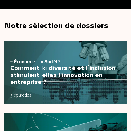
Notre sélection de dossiers
π
Économie
π
Société
Comment la diversité et l’inclusion
stimulent-elles l'innovation en
entreprise ?
3 épisodes