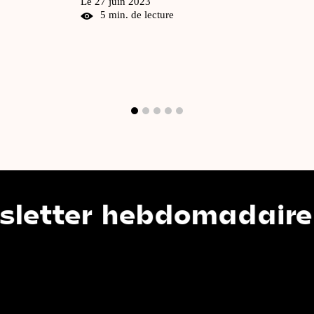
Le 27 juin 2023
5 min. de lecture
ter hebdomadaire