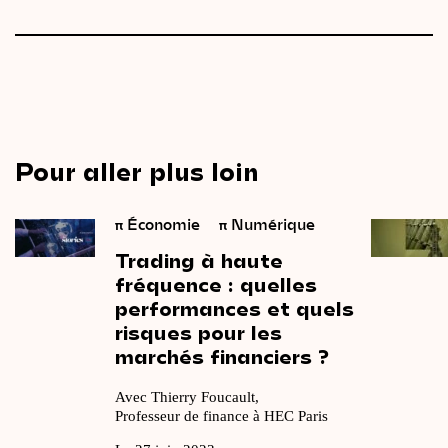
Pour aller plus loin
π
Économie
π
Numérique
Trading
à
haute
fréquence
:
quelles
performances
et
quels
risques
pour
les
marchés
financiers ?
Avec Thierry Foucault,
Professeur de finance à HEC Paris