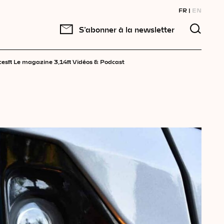
FR
EN
S'abonner à la newsletter
π
π
ces
Le magazine 3,14
Vidéos & Podcast