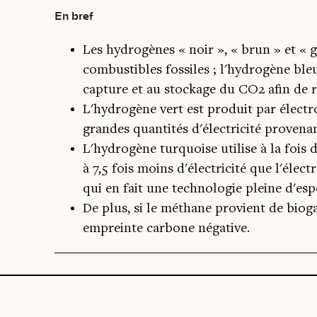
En bref
Les hydrogènes « noir », « brun » et « g
combustibles fossiles ; l'hydrogène bleu
capture et au stockage du CO2 afin de r
L'hydrogène vert est produit par électro
grandes quantités d'électricité provena
L'hydrogène turquoise utilise à la fois d
à 7,5 fois moins d'électricité que l'élect
qui en fait une technologie pleine d'espo
De plus, si le méthane provient de biogaz
empreinte carbone négative.