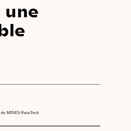
, une
ble
E de MINES-ParisTech